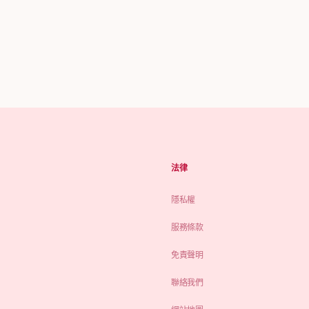
法律
隱私權
服務條款
免責聲明
聯絡我們