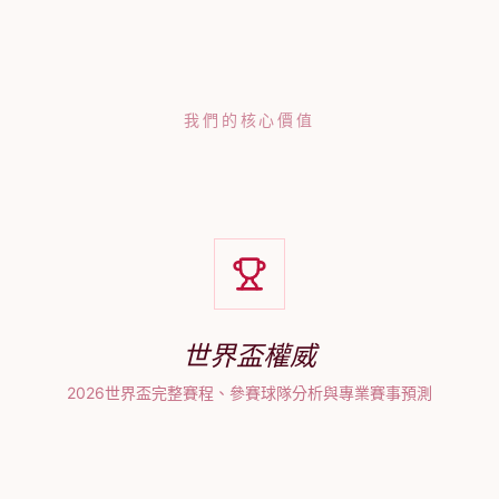
我們的核心價值
世界盃權威
2026世界盃完整賽程、參賽球隊分析與專業賽事預測