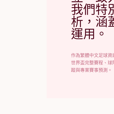
我們特
析，涵
運用。
作為繁體中文足球資訊
世界盃完整賽程、球
蹤與專業賽事預測。