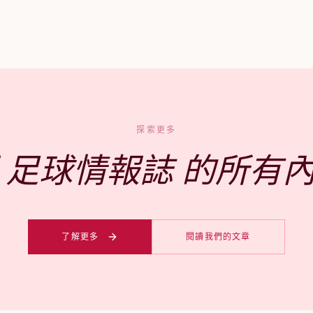
探索更多
 足球情報誌 的所有
了解更多
閱讀我們的文章