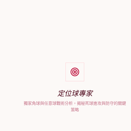
定位球專家
獨家角球與任意球戰術分析，揭秘死球進攻與防守的關鍵
策略