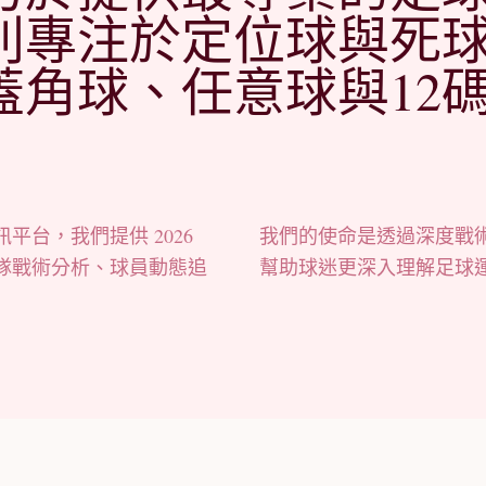
別專注於定位球與死
蓋角球、任意球與12
平台，我們提供 2026
我們的使命是透過深度戰
隊戰術分析、球員動態追
幫助球迷更深入理解足球