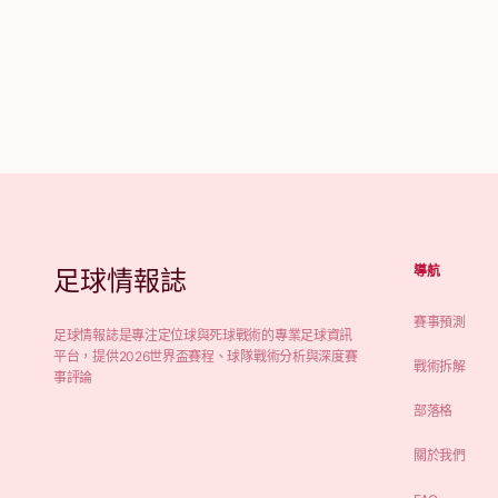
足球情報誌
導航
賽事預測
足球情報誌是專注定位球與死球戰術的專業足球資訊
平台，提供2026世界盃賽程、球隊戰術分析與深度賽
戰術拆解
事評論
部落格
關於我們