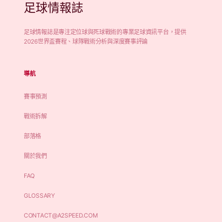
足球情報誌
足球情報誌是專注定位球與死球戰術的專業足球資訊平台，提供
2026世界盃賽程、球隊戰術分析與深度賽事評論
導航
賽事預測
戰術拆解
部落格
關於我們
FAQ
GLOSSARY
CONTACT@A2SPEED.COM