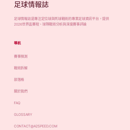
足球情報誌
足球情報誌是專注定位球與死球戰術的專業足球資訊平台，提供
2026世界盃賽程、球隊戰術分析與深度賽事評論
導航
賽事預測
戰術拆解
部落格
關於我們
FAQ
GLOSSARY
CONTACT@A2SPEED.COM